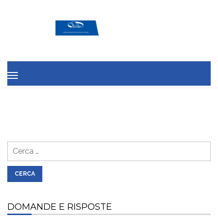
MENU
Ricerca
per:
DOMANDE E RISPOSTE