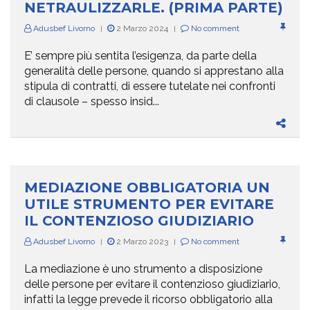
NETRAULIZZARLE. (PRIMA PARTE)
Adusbef Livorno
2 Marzo 2024
No comment
|
|
E’ sempre più sentita l’esigenza, da parte della
generalità delle persone, quando si apprestano alla
stipula di contratti, di essere tutelate nei confronti
di clausole – spesso insid...
MEDIAZIONE OBBLIGATORIA UN
UTILE STRUMENTO PER EVITARE
IL CONTENZIOSO GIUDIZIARIO
Adusbef Livorno
2 Marzo 2023
No comment
|
|
La mediazione è uno strumento a disposizione
delle persone per evitare il contenzioso giudiziario,
infatti la legge prevede il ricorso obbligatorio alla