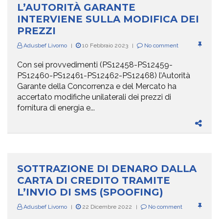
L’AUTORITÀ GARANTE
INTERVIENE SULLA MODIFICA DEI
PREZZI
Adusbef Livorno
10 Febbraio 2023
No comment
|
|
Con sei provvedimenti (PS12458-PS12459-
PS12460-PS12461-PS12462-PS12468) l’Autorità
Garante della Concorrenza e del Mercato ha
accertato modifiche unilaterali dei prezzi di
fornitura di energia e...
SOTTRAZIONE DI DENARO DALLA
CARTA DI CREDITO TRAMITE
L’INVIO DI SMS (SPOOFING)
Adusbef Livorno
22 Dicembre 2022
No comment
|
|