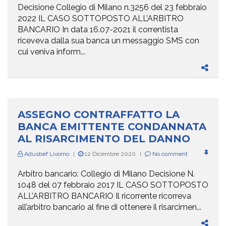
Decisione Collegio di Milano n.3256 del 23 febbraio
2022 IL CASO SOTTOPOSTO ALL’ARBITRO
BANCARIO In data 16.07-2021 il correntista
riceveva dalla sua banca un messaggio SMS con
cui veniva inform...
ASSEGNO CONTRAFFATTO LA
BANCA EMITTENTE CONDANNATA
AL RISARCIMENTO DEL DANNO
Adusbef Livorno
12 Dicembre 2020
No comment
|
|
Arbitro bancario: Collegio di Milano Decisione N.
1048 del 07 febbraio 2017 IL CASO SOTTOPOSTO
ALL’ARBITRO BANCARIO Il ricorrente ricorreva
all’arbitro bancario al fine di ottenere il risarcimen...