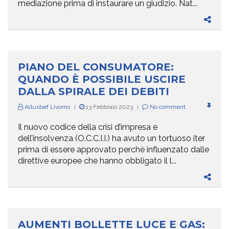
mediazione prima di instaurare un giudizio. Nat...
PIANO DEL CONSUMATORE:
QUANDO È POSSIBILE USCIRE
DALLA SPIRALE DEI DEBITI
Adusbef Livorno
13 Febbraio 2023
No comment
|
|
Il nuovo codice della crisi d’impresa e
dell’insolvenza (O.C.C.I.I.) ha avuto un tortuoso iter
prima di essere approvato perchè influenzato dalle
direttive europee che hanno obbligato il l...
AUMENTI BOLLETTE LUCE E GAS: