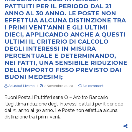
PATTUITI PER IL PERIODO DAL 21
ANNO AL 30 ANNO. LE POSTE NON
EFFETTUA ALCUNA DISTINZIONE TRA
I PRIMI VENT’ANNI E GLI ULTIMI
DIECI, APPLICANDO ANCHE A QUESTI
ULTIMI IL CRITERIO DI CALCOLO
DEGLI INTERESSI IN MISURA
PERCENTUALE E DETERMINANDO,
NEI FATTI, UNA SENSIBILE RIDUZIONE
DELL’IMPORTO FISSO PREVISTO DAI
BUONI MEDESIMI;
Adusbef Livorno
2 Novembre 2020
No comment
|
|
Buoni Postali Fruttiferi serie Q – Arbitro Bancario
Illegittima riduzione degli interessi pattuiti per il periodo
dal 21 anno al 30 anno. Le Poste non effettua alcuna
distinzione tra i primi vent̵...