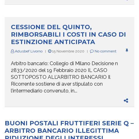
CESSIONE DEL QUINTO,
RIMBORSABILI I COSTI IN CASO DI
ESTINZIONE ANTICIPATA
Adusbef Livorno
15 Novembre 2020
No comment
|
|
Arbitro bancario: Collegio di Milano Decisione n
2833/2020 del 19 Febbraio 2020 IL CASO
SOTTOPOSTO ALL’ARBITRO BANCARIO Il
Ricorrente sostiene di aver stipulato con
l’intermediario convenuto, in...
BUONI POSTALI FRUTTIFERI SERIE Q –
ARBITRO BANCARIO ILLEGITTIMA
RIDUZIONE DEGLI INTERESSI