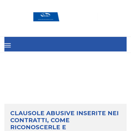
MENU
CLAUSOLE ABUSIVE INSERITE NEI
CONTRATTI, COME
RICONOSCERLE E