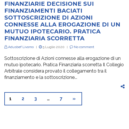
FINANZIARIE DECISIONE SUI
FINANZIAMENTI BACIATI
SOTTOSCRIZIONE DI AZIONI
CONNESSE ALLA EROGAZIONE DI UN
MUTUO IPOTECARIO. PRATICA
FINANZIARIA SCORRETTA
Adusbef Livorno
5 Luglio 2020
No comment
|
|
Sottoscrizione di Azioni connesse alla erogazione di un
mutuo ipotecario. Pratica Finanziaria scorretta Il Collegio
Arbitrale considera provato il collegamento tra il
finanziamento e la sottoscrizione...
1
2
3
…
7
»