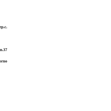
ep.c.
 n.37
orno