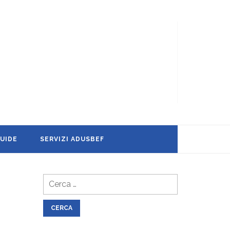
UIDE
SERVIZI ADUSBEF
Ricerca
per: