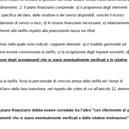
ordinamento. 2. Il piano finanziario comprende: a) il programma degli interventi
 specifica dei beni, delle strutture e dei servizi disponibili, nonché il ricorso
ffidamento di servizi a terzi; d) le risorse finanziarie necessarie; e) relativamente
erenti alla tariffa rispetto alla preesistente tassa sui rifiuti.
one nella quale sono indicati i seguenti elementi: a) il modello gestionale ed
i deve essere commisurata la tariffa; c) la ricognizione degli impianti esistenti; d
one degli scostamenti che si siano eventualmente verificati e le relative
 la tariffa, fissa la percentuale di crescita annua della tariffa ed i tempi di
arco della fase transitoria; nel rispetto dei criteri di cui all’articolo 12, deter
piano finanziario debba essere corredato tra l’altro “con riferimento al 
menti che si siano eventualmente verificati e dalle relative motivazioni” 