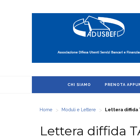
CHI SIAMO
PRENOTA APP
>
>
Home
Moduli e Lettere
Lettera diffida
Lettera diffida 