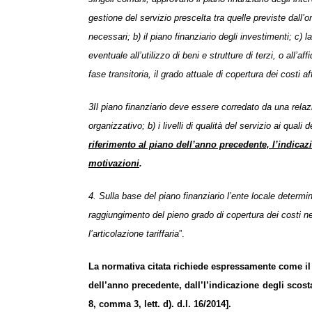
gestione del servizio prescelta tra quelle previste dall’
necessari; b) il piano finanziario degli investimenti; c) la
eventuale all’utilizzo di beni e strutture di terzi, o all’a
fase transitoria, il grado attuale di copertura dei costi aff
3Il piano finanziario deve essere corredato da una relazi
organizzativo; b) i livelli di qualità del servizio ai qual
riferimento al piano dell’anno precedente, l’indicazi
motivazioni
.
4. Sulla base del piano
finanziario l’ente locale determina
raggiungimento del pieno grado di copertura dei costi nell’
l’articolazione tariffaria
”.
La normativa citata richiede espressamente come il 
dell’anno precedente, dall’l’indicazione degli scosta
8, comma 3, lett. d). d.l. 16/2014].