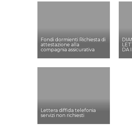
Fondi dormienti Richiesta di
DIA
attestazione alla
LET
compagnia assicurativa
DA 
Lettera diffida telefonia
servizi non richiesti