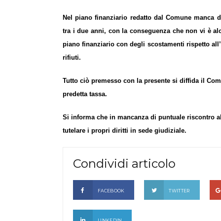
Nel piano finanziario redatto dal Comune manca del
tra i due anni, con la conseguenza che non vi è al
piano finanziario con degli scostamenti rispetto a
rifiuti.
Tutto ciò premesso con la presente si diffida il Co
predetta tassa.
Si informa che in mancanza di puntuale riscontro al
tutelare i propri diritti in sede giudiziale.
Condividi articolo
FACEBOOK
TWITTER
LINKEDIN