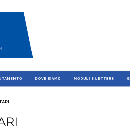
UNTAMENTO
DOVE SIAMO
MODULI E LETTERE
G
 TARI
TARI