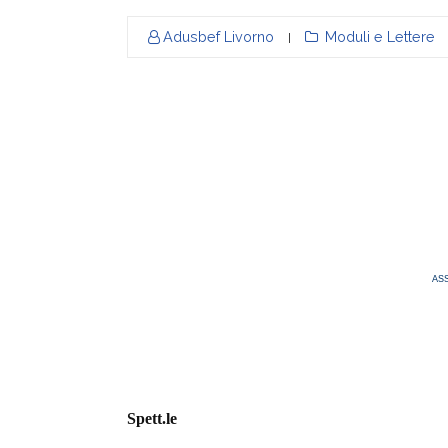
Adusbef Livorno
Moduli e Lettere
|
AS
Spett.le