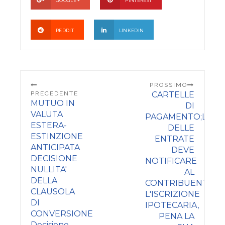
GOOGLE +
PINTEREST
REDDIT
LINKEDIN
PROSSIMO
PRECEDENTE
CARTELLE
MUTUO IN
DI
VALUTA
PAGAMENTO;L'AGE
ESTERA-
DELLE
ESTINZIONE
ENTRATE
ANTICIPATA
DEVE
DECISIONE
NOTIFICARE
NULLITA'
AL
DELLA
CONTRIBUENTE
CLAUSOLA
L'ISCRIZIONE
DI
IPOTECARIA,
CONVERSIONE
PENA LA
Decisione