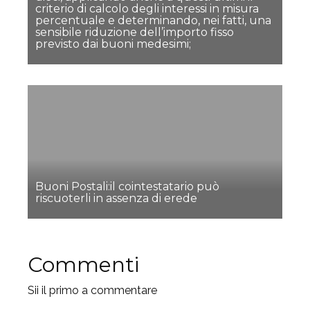
criterio di calcolo degli interessi in misura
percentuale e determinando, nei fatti, una
sensibile riduzione dell’importo fisso
previsto dai buoni medesimi;
Buoni Postali:il cointestatario può
riscuoterli in assenza di erede
Commenti
Sii il primo a commentare