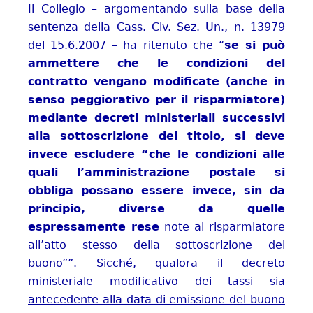
Il Collegio – argomentando sulla base della
sentenza della Cass. Civ. Sez. Un., n. 13979
del 15.6.2007 – ha ritenuto che “
se si può
ammettere che le condizioni del
contratto vengano modificate (anche in
senso peggiorativo per il risparmiatore)
mediante decreti ministeriali successivi
alla sottoscrizione del titolo, si deve
invece escludere “che le condizioni alle
quali l’amministrazione postale si
obbliga possano essere invece, sin da
principio, diverse da quelle
espressamente rese
note al risparmiatore
all’atto stesso della sottoscrizione del
buono””.
Sicché, qualora il decreto
ministeriale modificativo dei tassi sia
antecedente alla data di emissione del buono