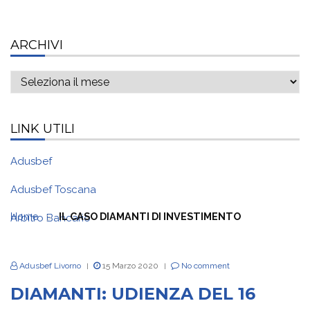
ARCHIVI
Archivi
LINK UTILI
Adusbef
Adusbef Toscana
>
Home
IL CASO DIAMANTI DI INVESTIMENTO
Arbitro Bancario
Adusbef Livorno
15 Marzo 2020
No comment
|
|
DIAMANTI: UDIENZA DEL 16