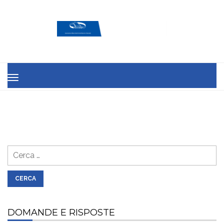
MENU
Ricerca
per:
DOMANDE E RISPOSTE