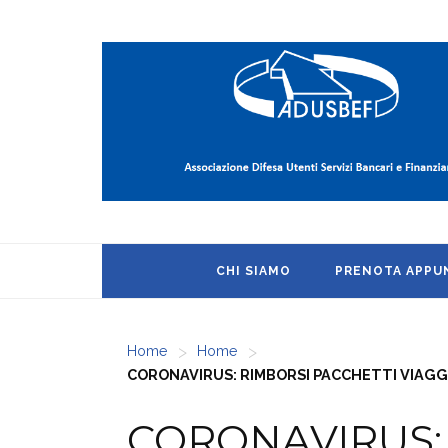
CHI SIAMO
PRENOTA APP
>
>
Home
Home
CORONAVIRUS: RIMBORSI PACCHETTI VIAGGI
CORONAVIRUS: