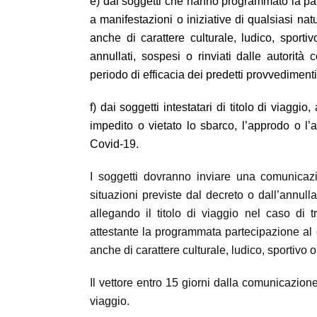
e) dai soggetti che hanno programmato la par
a manifestazioni o iniziative di qualsiasi nat
anche di carattere culturale, ludico, sportiv
annullati, sospesi o rinviati dalle autorità 
periodo di efficacia dei predetti provvedimenti
f) dai soggetti intestatari di titolo di viaggi
impedito o vietato lo sbarco, l’approdo o l
Covid-19.
I soggetti dovranno inviare una comunicazi
situazioni previste dal decreto o dall’annul
allegando il titolo di viaggio nel caso di 
attestante la programmata partecipazione al 
anche di carattere culturale, ludico, sportivo o
Il vettore entro 15 giorni dalla comunicazione
viaggio.