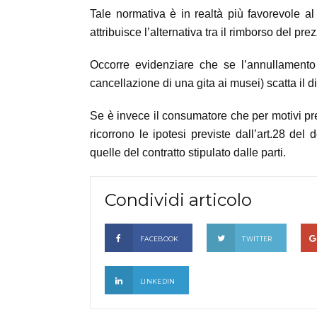
Tale normativa è in realtà più favorevole a
attribuisce l’alternativa tra il rimborso del pr
Occorre evidenziare che se l’annullamento
cancellazione di una gita ai musei) scatta il d
Se è invece il consumatore che per motivi pr
ricorrono le ipotesi previste dall’art.28 del
quelle del contratto stipulato dalle parti.
Condividi articolo
FACEBOOK
TWITTER
LINKEDIN