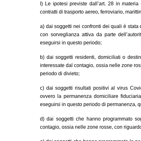
I) Le ipotesi previste dall’art. 28 in materia 
contratti di trasporto aereo, ferroviario, marit
a) dai soggetti nei confronti dei quali è sta
con sorveglianza attiva da parte dell’autori
eseguirsi in questo periodo;
b) dai soggetti residenti, domiciliati o dest
interessate dal contagio, ossia nelle zone ros
periodo di divieto;
c) dai soggetti risultati positivi al virus C
ovvero la permanenza domiciliare fiduciaria 
eseguirsi in questo periodo di permanenza, q
d) dai soggetti che hanno programmato sogg
contagio, ossia nelle zone rosse, con riguardo 