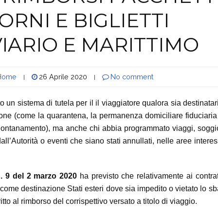
ORNI E BIGLIETTI
IARIO E MARITTIMO
Home
26 Aprile 2020
No comment
|
|
un sistema di tutela per il il viaggiatore qualora sia destinatar
zione (come la quarantena, la permanenza domiciliare fiduciaria
di allontanamento), ma anche chi abbia programmato viaggi, soggi
ll’Autorità o eventi che siano stati annullati, nelle aree intere
. 9 del 2 marzo 2020
ha previsto che relativamente ai contrat
 come destinazione Stati esteri dove sia impedito o vietato lo s
tto al rimborso del corrispettivo versato a titolo di viaggio.