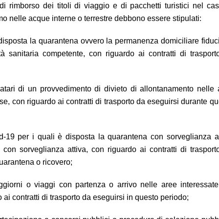
di rimborso dei titoli di viaggio e di pacchetti turistici nel ca
timo nelle acque interne o terrestre debbono essere stipulati:
ta disposta la quarantena ovvero la permanenza domiciliare fiduc
tà sanitaria competente, con riguardo ai contratti di trasport
inatari di un provvedimento di divieto di allontanamento nelle
se, con riguardo ai contratti di trasporto da eseguirsi durante q
ovid-19 per i quali è disposta la quarantena con sorveglianza a
con sorveglianza attiva, con riguardo ai contratti di trasport
uarantena o ricovero;
iorni o viaggi con partenza o arrivo nelle aree interessate
ai contratti di trasporto da eseguirsi in questo periodo;