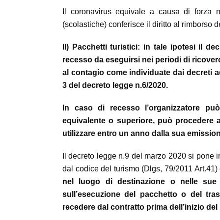
Il coronavirus equivale a causa di forza m
(scolastiche) conferisce il diritto al rimborso 
II) Pacchetti turistici: in tale ipotesi il
recesso da eseguirsi nei periodi di ricover
al contagio come individuate dai decreti ado
3 del decreto legge n.6/2020.
In caso di recesso l’organizzatore può 
equivalente o superiore, può procedere 
utilizzare entro un anno dalla sua emissio
Il decreto legge n.9 del marzo 2020 si pone i
dal codice del turismo (Dlgs, 79/2011 Art.41) c
nel luogo di destinazione o nelle sue
sull’esecuzione del pacchetto o del tras
recedere dal contratto prima dell’inizio de