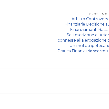
PROSSIMO
Arbitro Controversi
Finanziarie Decisione su
Finanziamenti Baciat
Sottoscrizione di Azion
connesse alla erogazione d
un mutuo ipotecario
Pratica Finanziaria scorrett