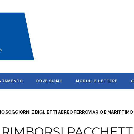
UNTAMENTO
DOVE SIAMO
MODULI E LETTERE
G
O SOGGIORNI E BIGLIETTI AEREO FERROVIARIO E MARITTIMO
 RIMBORSI PACCHETT