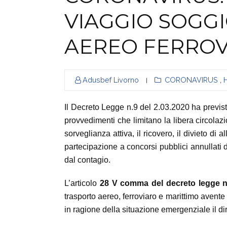
VIAGGIO SOGGI
AEREO FERROV
Adusbef Livorno
CORONAVIRUS
,
|
Il Decreto Legge n.9 del 2.03.2020 ha previsto 
provvedimenti che limitano la libera circola
sorveglianza attiva, il ricovero, il divieto 
partecipazione a concorsi pubblici annullati da
dal contagio.
L’articolo
28 V comma del decreto legge n
trasporto aereo, ferroviaro e marittimo avente
in ragione della situazione emergenziale il diri