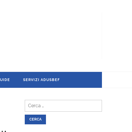
UIDE
SERVIZI ADUSBEF
Ricerca
per: