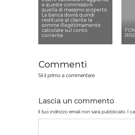
a queste commissioni
quella di massimo scoperto.
La banca dovrà quindi
restituire al cliente le
somme illegittimamente
calcolate sul conto
FON
corrente.
RIS
Commenti
Sii il primo a commentare
Lascia un commento
Il tuo indirizzo email non sarà pubblicato.
I c