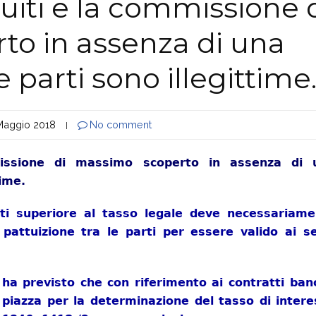
tuiti e la commissione 
o in assenza di una
e parti sono illegittime
Maggio 2018
No comment
|
mmissione di massimo scoperto in assenza di 
time.
ulti superiore al tasso legale deve necessariam
pattuizione tra le parti per essere valido ai s
a previsto che con riferimento ai contratti ban
u piazza per la determinazione del tasso di inter