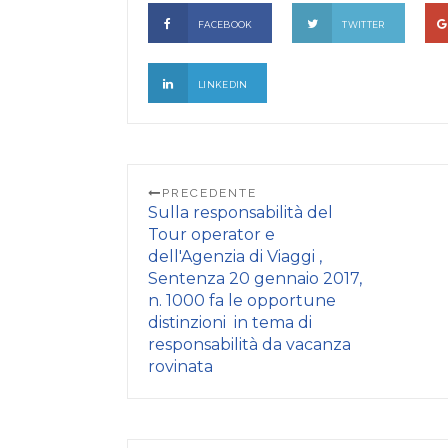
FACEBOOK
TWITTER
LINKEDIN
PRECEDENTE
Sulla responsabilità del
Tour operator e
dell'Agenzia di Viaggi ,
Sentenza 20 gennaio 2017,
n. 1000 fa le opportune
distinzioni in tema di
responsabilità da vacanza
rovinata