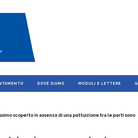
UNTAMENTO
DOVE SIAMO
MODULI E LETTERE
G
ssimo scoperto in assenza di una pattuizione tra le parti sono