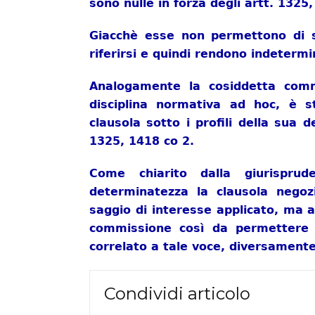
sono nulle in forza degli artt. 1325
Giacchè esse non permettono di st
riferirsi e quindi rendono indetermi
Analogamente la cosiddetta com
disciplina normativa ad hoc, è st
clausola sotto i profili della sua 
1325, 1418 co 2.
Come chiarito dalla giurispru
determinatezza la clausola negozi
saggio di interesse applicato, ma a
commissione così da permettere 
correlato a tale voce, diversamente p
Condividi articolo