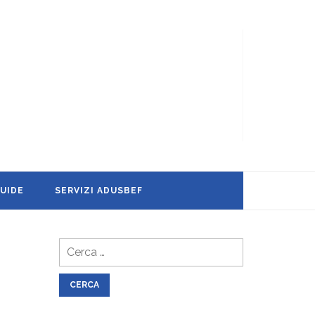
UIDE
SERVIZI ADUSBEF
Ricerca
per: