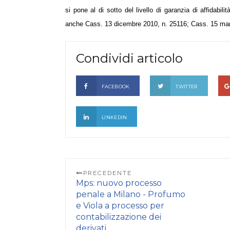
si pone al di sotto del livello di garanzia di affidabil
anche Cass. 13 dicembre 2010, n. 25116; Cass. 15 mar
Condividi articolo
FACEBOOK
TWITTER
LINKEDIN
PRECEDENTE
Mps: nuovo processo
penale a Milano - Profumo
e Viola a processo per
contabilizzazione dei
derivati