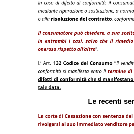
In caso di difetto di conformità, il consumat
mediante riparazione o sostituzione, a norma
o alla
risoluzione del contratto
, conforme
Il consumatore può chiedere, a sua scelta,
in entrambi i casi, salvo che il rimedi
oneroso rispetto all’altro
”.
L’ Art.
132 Codice del Consumo “
Il vendi
conformità si manifesta entro il
termine di
difetti di conformità che si manifestano
tale data.
Le recenti se
La corte di Cassazione con sentenza del
rivolgersi al suo immediato venditore pe