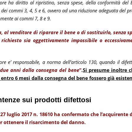
ore ha diritto al ripristino, senza spese, della conformità del
 dei commi 3, 4, 5 e 6, ovvero ad una riduzione adeguata del pr
mente ai commi 7, 8 e 9.
 al venditore di riparare il bene o di sostituirlo, senza s
o richiesto sia oggettivamente impossibile o eccessivam
tore e’ responsabile, a norma dell’articolo 130, quando il difet
 due anni dalla consegna del bene
”
.
Si presume inoltre c
 entro 6 mesi dalla consegna del bene fossero già esisten
ntenze sui prodotti difettosi
 27 luglio 2017 n. 18610 ha confermato che l’acquirente 
r ottenere il risarcimento del danno.